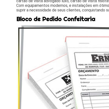
cartão de visita advogado luxo, cartão de visita fisiot
Com equipamentos modernos, e instalações em ótimo
suprir a necessidade de seus clientes, conquistando s
Bloco de Pedido Confeitaria