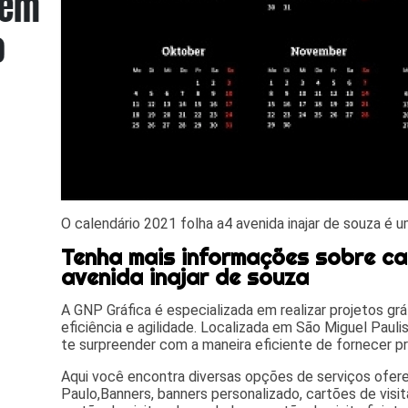
O calendário 2021 folha a4 avenida inajar de souza é u
Tenha mais informações sobre ca
avenida inajar de souza
A GNP Gráfica é especializada em realizar projetos gr
eficiência e agilidade. Localizada em São Miguel Paulist
te surpreender com a maneira eficiente de fornecer pr
Aqui você encontra diversas opções de serviços ofe
Paulo,Banners, banners personalizado, cartões de visita