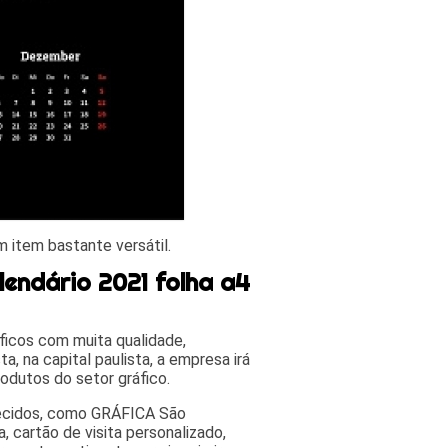
m item bastante versátil.
lendário 2021 folha a4
áficos com muita qualidade,
a, na capital paulista, a empresa irá
odutos do setor gráfico.
recidos, como GRÁFICA São
, cartão de visita personalizado,