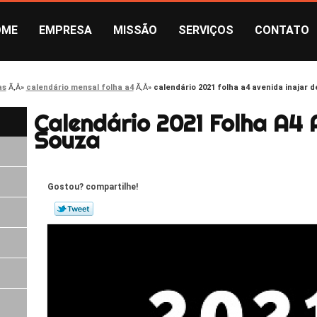
OME
EMPRESA
MISSÃO
SERVIÇOS
CONTATO
as
calendário mensal folha a4
calendário 2021 folha a4 avenida inajar 
Calendário 2021 Folha A4 
Souza
Gostou? compartilhe!