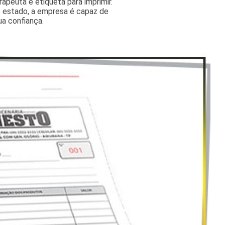
erapeuta e etiqueta para imprimir.
 estado, a empresa é capaz de
ua confiança.