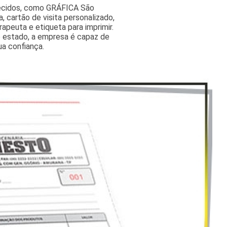
recidos, como GRÁFICA São
, cartão de visita personalizado,
erapeuta e etiqueta para imprimir.
 estado, a empresa é capaz de
ua confiança.