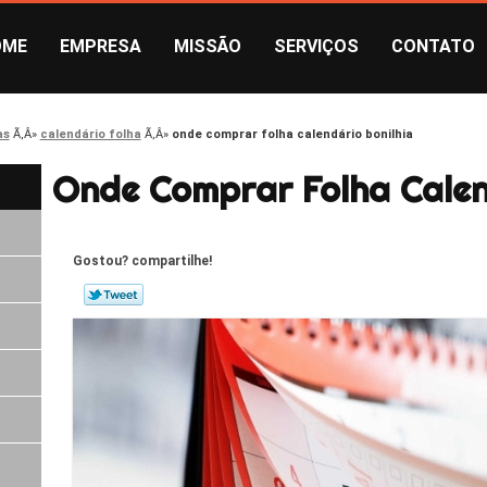
OME
EMPRESA
MISSÃO
SERVIÇOS
CONTATO
as
calendário folha
onde comprar folha calendário bonilhia
Onde Comprar Folha Calen
Gostou? compartilhe!