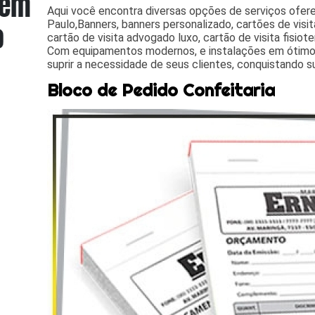
Aqui você encontra diversas opções de serviços ofe
Paulo,Banners, banners personalizado, cartões de visita
cartão de visita advogado luxo, cartão de visita fisiot
Com equipamentos modernos, e instalações em ótimo
suprir a necessidade de seus clientes, conquistando s
Bloco de Pedido Confeitaria