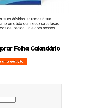
r suas dúvidas, estamos à sua
comprometido com a sua satisfação.
cos de Pedido. Fale com nossos
prar Folha Calendário
a uma cotação