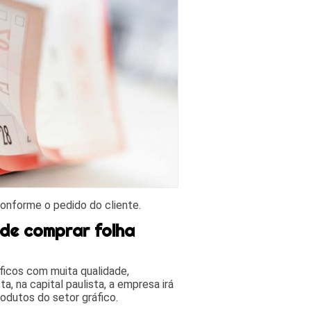
conforme o pedido do cliente.
de comprar folha
áficos com muita qualidade,
a, na capital paulista, a empresa irá
odutos do setor gráfico.