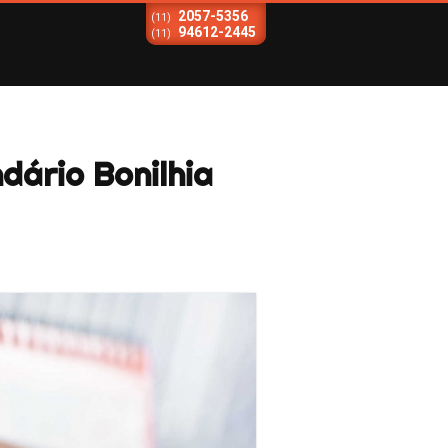
2057-5356
(11)
94612-2445
(11)
dário Bonilhia