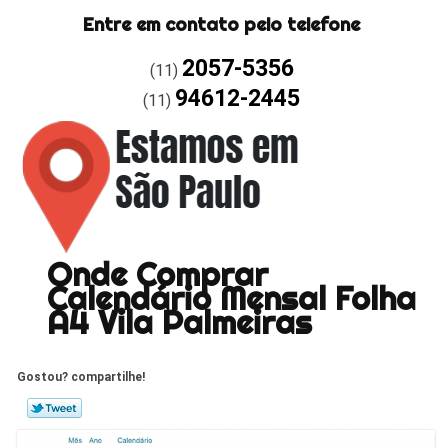
Entre em contato pelo telefone
2057-5356
(11)
94612-2445
(11)
Onde Comprar
Calendário Mensal Folha
A4 Vila Palmeiras
Gostou? compartilhe!