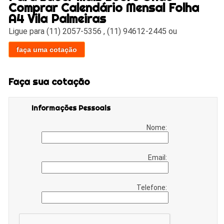
Comprar Calendário Mensal Folha
A4 Vila Palmeiras
Ligue para
(11) 2057-5356
,
(11) 94612-2445
ou
faça uma cotação
Faça sua cotação
Informações Pessoais
Nome:
Email:
Telefone: