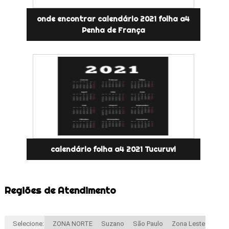
onde encontrar calendário 2021 folha a4
Penha de França
calendário folha a4 2021 Tucuruvi
Regiões de Atendimento
Selecione:
ZONA NORTE
Suzano
São Paulo
Zona Leste