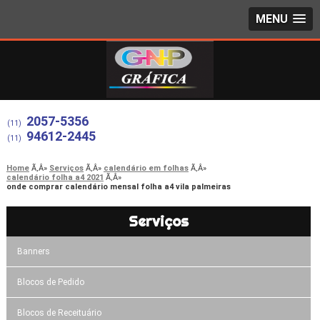
MENU
2057-5356
(11)
94612-2445
(11)
Home
Serviços
calendário em folhas
calendário folha a4 2021
onde comprar calendário mensal folha a4 vila palmeiras
Serviços
Banners
Blocos de Pedido
Blocos de Receituário