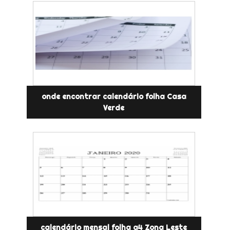
onde encontrar calendário folha Casa
Verde
calendário mensal folha a4 Zona Leste