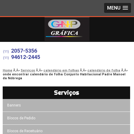
MENU
2057-5356
(11)
94612-2445
(11)
Home
Serviços
calendário em folhas
calendário de folha
onde encontrar calendário de folha Conjunto Habitacional Padre Manoel
da Nóbrega
Serviços
Banners
Blocos de Pedido
Blocos de Receituário