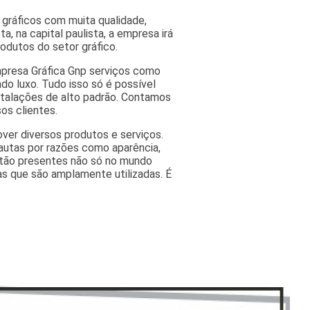
 gráficos com muita qualidade,
a, na capital paulista, a empresa irá
odutos do setor gráfico.
mpresa Gráfica Gnp serviços como
do luxo. Tudo isso só é possível
nstalações de alto padrão. Contamos
os clientes.
ver diversos produtos e serviços.
autas por razões como aparência,
estão presentes não só no mundo
as que são amplamente utilizadas. É