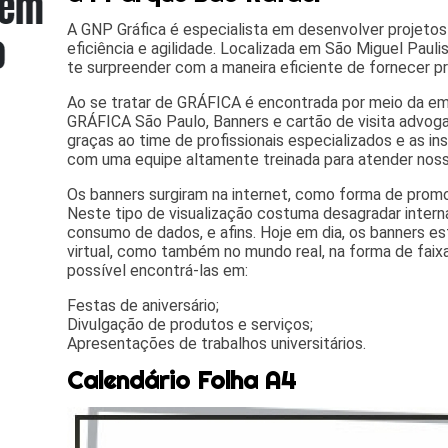
A GNP Gráfica é especialista em desenvolver projetos
eficiência e agilidade. Localizada em São Miguel Paulist
te surpreender com a maneira eficiente de fornecer pr
Ao se tratar de GRÁFICA é encontrada por meio da e
GRÁFICA São Paulo, Banners e cartão de visita advoga
graças ao time de profissionais especializados e as i
com uma equipe altamente treinada para atender noss
Os banners surgiram na internet, como forma de promo
Neste tipo de visualização costuma desagradar intern
consumo de dados, e afins. Hoje em dia, os banners 
virtual, como também no mundo real, na forma de faix
possível encontrá-las em:
Festas de aniversário;
Divulgação de produtos e serviços;
Apresentações de trabalhos universitários.
Calendário Folha A4