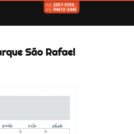
2057-5356
(11)
94612-2445
(11)
arque São Rafael