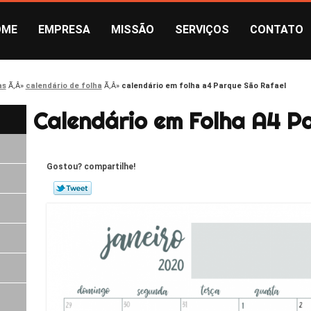
OME
EMPRESA
MISSÃO
SERVIÇOS
CONTATO
as
calendário de folha
calendário em folha a4 Parque São Rafael
Calendário em Folha A4 P
Gostou? compartilhe!