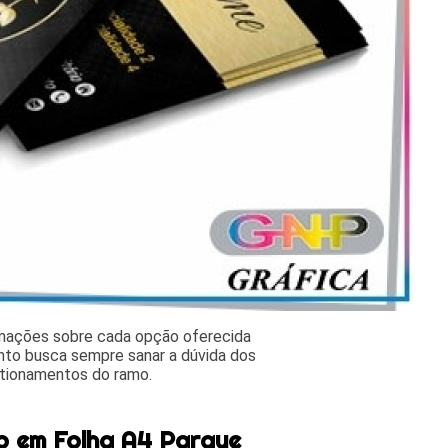
rmações sobre cada opção oferecida
nto busca sempre sanar a dúvida dos
stionamentos do ramo.
o em Folha A4 Parque