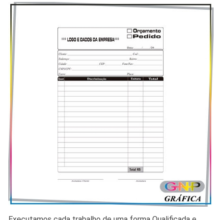
Executamos cada trabalho de uma forma Qualificada e