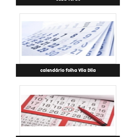
calendário folha Vila Dila