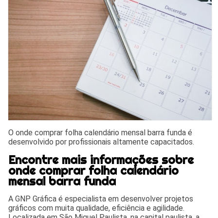
O onde comprar folha calendário mensal barra funda é
desenvolvido por profissionais altamente capacitados.
Encontre mais informações sobre
onde comprar folha calendário
mensal barra funda
A GNP Gráfica é especialista em desenvolver projetos
gráficos com muita qualidade, eficiência e agilidade.
Localizada em São Miguel Paulista, na capital paulista, a