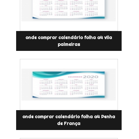
onde comprar calendário folha a4 vila
palmeiras
onde comprar calendário folha a4 Penha
de França