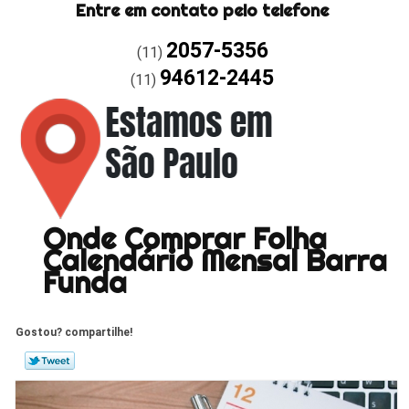
Entre em contato pelo telefone
2057-5356
(11)
94612-2445
(11)
Onde Comprar Folha
Calendário Mensal Barra
Funda
Gostou? compartilhe!