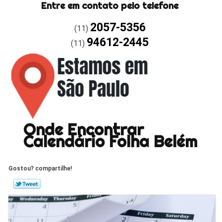
Entre em contato pelo telefone
2057-5356
(11)
94612-2445
(11)
Onde Encontrar
Calendário Folha Belém
Gostou? compartilhe!