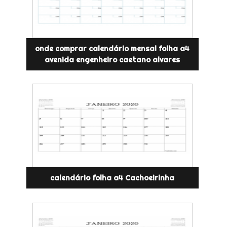
onde comprar calendário mensal folha a4
avenida engenheiro caetano alvares
calendário folha a4 Cachoeirinha