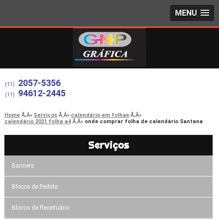
MENU
2057-5356
(11)
94612-2445
(11)
Home
Serviços
calendário em folhas
calendário 2021 folha a4
onde comprar folha de calendário Santana
Serviços
Banners
Blocos de Pedido
Blocos de Receituário