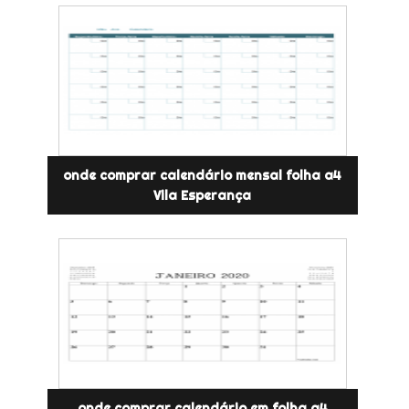
onde comprar calendário mensal folha a4
Vila Esperança
onde comprar calendário em folha a4