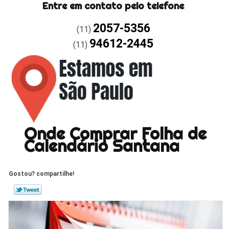
Entre em contato pelo telefone
2057-5356
(11)
94612-2445
(11)
Onde Comprar Folha de
Calendário Santana
Gostou? compartilhe!