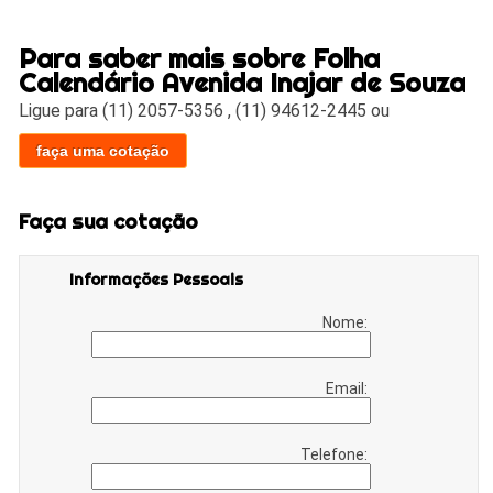
Para saber mais sobre Folha
Calendário Avenida Inajar de Souza
Ligue para
(11) 2057-5356
,
(11) 94612-2445
ou
faça uma cotação
Faça sua cotação
Informações Pessoais
Nome:
Email:
Telefone: