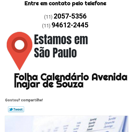
Entre em contato pelo telefone
2057-5356
(11)
94612-2445
(11)
Folha Calendário Avenida
Inajar de Souza
Gostou? compartilhe!