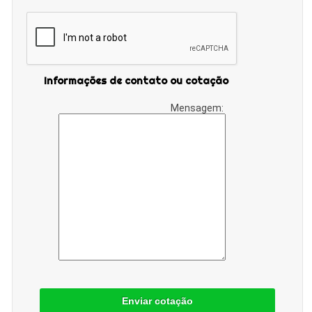
Informações de contato ou cotação
Mensagem:
Enviar cotação