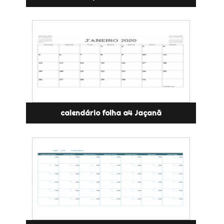
calendário folha a4 Jaçanã