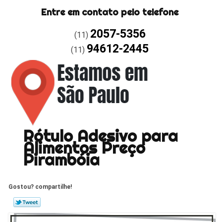
Entre em contato pelo telefone
2057-5356
(11)
94612-2445
(11)
Rótulo Adesivo para
Alimentos Preço
Pirambóia
Gostou? compartilhe!