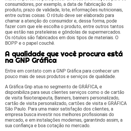
consumidores, por exemplo, a data de fabricação do
produto, prazo de validade, lote, informações nutricionais,
entre outras coisas. O rótulo deve ser elaborado para
chamar a atenção do consumidor e, dessa forma, pode
fazer com que ele escolha o produto, entre outros tantos
que estão nas prateleiras e gôndolas de supermercados.
Os rótulos são fabricados em dois tipos de materiais. O
BOPP e o papel couchê.
A qualidade que você procura está
na GNP Gráfica
Entre em contato com a GNP Gráfica para conhecer um
pouco mais de seus produtos e serviços de qualidade.
A Gráfica Gnp atua no segmento de GRÁFICA, e
disponibiliza para seus clientes serviços como o de cartão
de visita fisioterapeuta, Banners, banners personalizado,
cartão de visita personalizado, cartões de visita e GRÁFICA
São Paulo. Para uma maior satisfação dos clientes, a
empresa busca investir nos melhores profissionais do
mercado, e em instalações modernas, garantindo assim, a
sua confiança e boa cotação no mercado.