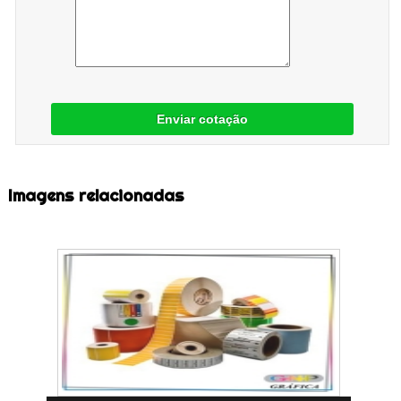
Enviar cotação
Imagens relacionadas