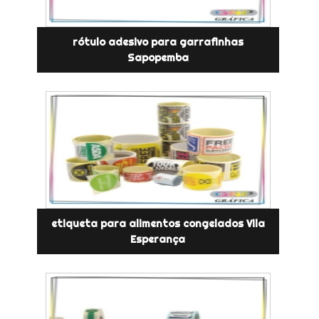
rótulo adesivo para garrafinhas
Sapopemba
etiqueta para alimentos congelados Vila
Esperança