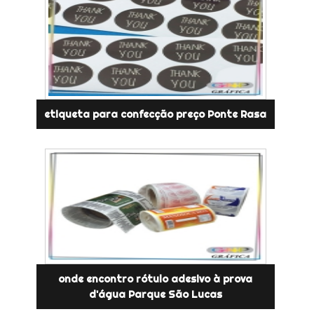
etiqueta para confecção preço Ponte Rasa
onde encontro rótulo adesivo à prova
d'água Parque São Lucas