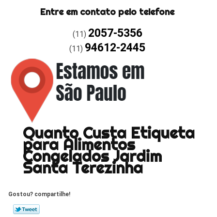
Entre em contato pelo telefone
2057-5356
(11)
94612-2445
(11)
Quanto Custa Etiqueta
para Alimentos
Congelados Jardim
Santa Terezinha
Gostou? compartilhe!