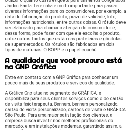
Utilizar o quanto custa etiqueta para alimentos congelados
Jardim Santa Terezinha é muito importante para passar
diversas informações para os consumidores, por exemplo, a
data de fabricação do produto, prazo de validade, lote,
informações nutricionais, entre outras coisas. O rótulo deve
ser elaborado para chamar a atenção do consumidor e,
dessa forma, pode fazer com que ele escolha o produto,
entre outros tantos que estão nas prateleiras e gôndolas
de supermercados. Os rótulos são fabricados em dois
tipos de materiais. O BOPP e o papel couchê.
A qualidade que você procura está
na GNP Gráfica
Entre em contato com a GNP Gráfica para conhecer um
pouco mais de seus produtos e serviços de qualidade.
A Gráfica Gnp atua no segmento de GRÁFICA, e
disponibiliza para seus clientes serviços como o de cartão
de visita fisioterapeuta, Banners, banners personalizado,
cartão de visita personalizado, cartões de visita e GRÁFICA
São Paulo. Para uma maior satisfação dos clientes, a
empresa busca investir nos melhores profissionais do
mercado, e em instalações modernas, garantindo assim, a