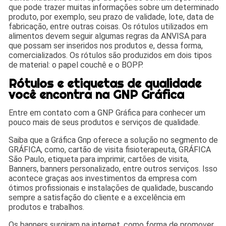
que pode trazer muitas informações sobre um determinado
produto, por exemplo, seu prazo de validade, lote, data de
fabricação, entre outras coisas. Os rótulos utilizados em
alimentos devem seguir algumas regras da ANVISA para
que possam ser inseridos nos produtos e, dessa forma,
comercializados. Os rótulos são produzidos em dois tipos
de material: o papel couchê e o BOPP.
Rótulos e etiquetas de qualidade
você encontra na GNP Gráfica
Entre em contato com a GNP Gráfica para conhecer um
pouco mais de seus produtos e serviços de qualidade.
Saiba que a Gráfica Gnp oferece a solução no segmento de
GRÁFICA, como, cartão de visita fisioterapeuta, GRÁFICA
São Paulo, etiqueta para imprimir, cartões de visita,
Banners, banners personalizado, entre outros serviços. Isso
acontece graças aos investimentos da empresa com
ótimos profissionais e instalações de qualidade, buscando
sempre a satisfação do cliente e a excelência em
produtos e trabalhos.
Os banners surgiram na internet, como forma de promover