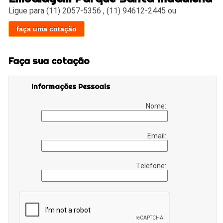
Ligue para
(11) 2057-5356
,
(11) 94612-2445
ou
faça uma cotação
Faça sua cotação
Informações Pessoais
Nome:
Email:
Telefone: