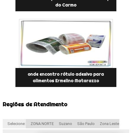
do Carmo
onde encontro rótulo adesivo para
alimentos Ermelino Matarazzo
Regiões de Atendimento
Selecione:
ZONA NORTE
Suzano
São Paulo
Zona Leste