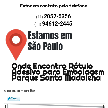
Entre em contato pelo telefone
2057-5356
(11)
94612-2445
(11)
Onde Encontro Rótulo
Adesivo para Embalagem
Parque Santa Madalena
Gostou? compartilhe!