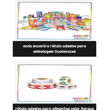
onde encontro rótulo adesivo para
embalagem Guaianazes
rótulo adesivo para alimentos valor Parque