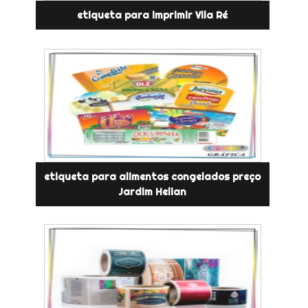
etiqueta para imprimir Vila Ré
etiqueta para alimentos congelados preço
Jardim Helian