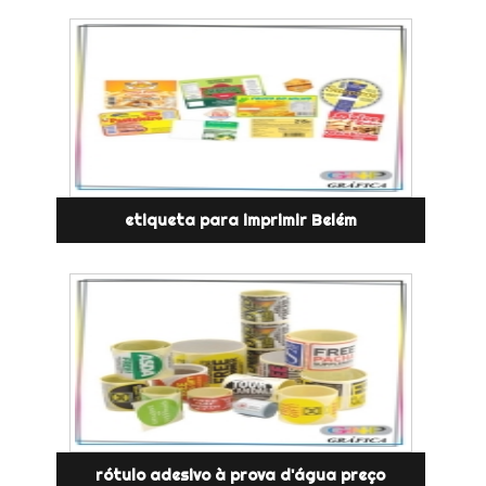
etiqueta para imprimir Belém
rótulo adesivo à prova d'água preço