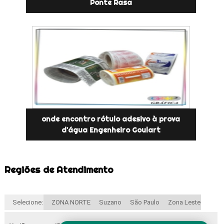
Ponte Rasa
onde encontro rótulo adesivo à prova
d'água Engenheiro Goulart
Regiões de Atendimento
Selecione:
ZONA NORTE
Suzano
São Paulo
Zona Leste