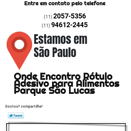
Entre em contato pelo telefone
2057-5356
(11)
94612-2445
(11)
Onde Encontro Rótulo
Adesivo para Alimentos
Parque São Lucas
Gostou? compartilhe!