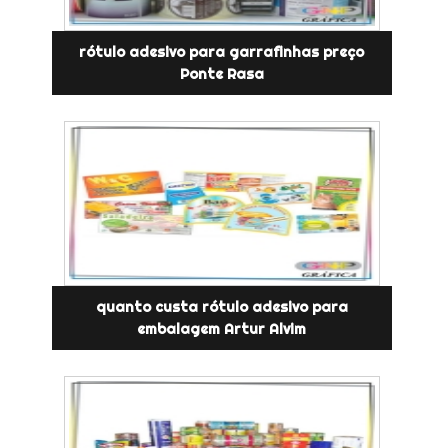
rótulo adesivo para garrafinhas preço
Ponte Rasa
quanto custa rótulo adesivo para
embalagem Artur Alvim