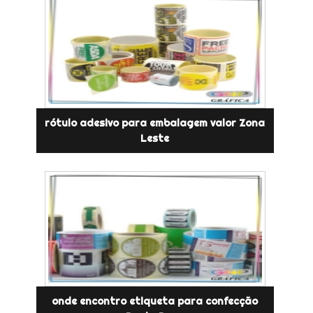
rótulo adesivo para embalagem valor Zona
Leste
onde encontro etiqueta para confecção