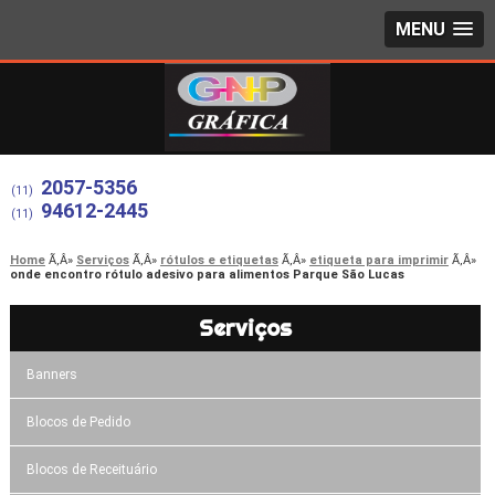
MENU
2057-5356
(11)
94612-2445
(11)
Home
Serviços
rótulos e etiquetas
etiqueta para imprimir
onde encontro rótulo adesivo para alimentos Parque São Lucas
Serviços
Banners
Blocos de Pedido
Blocos de Receituário