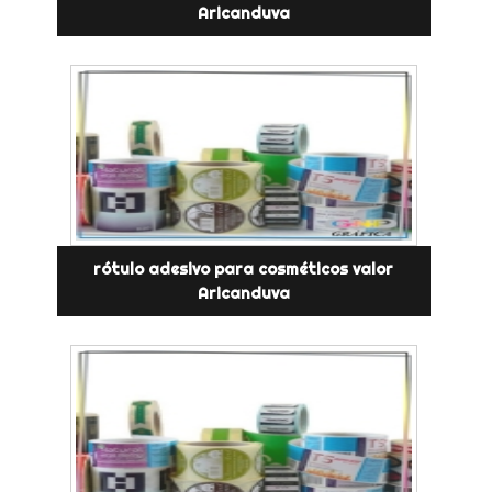
Aricanduva
rótulo adesivo para cosméticos valor
Aricanduva