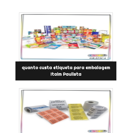
quanto custa etiqueta para embalagem
Itaim Paulista