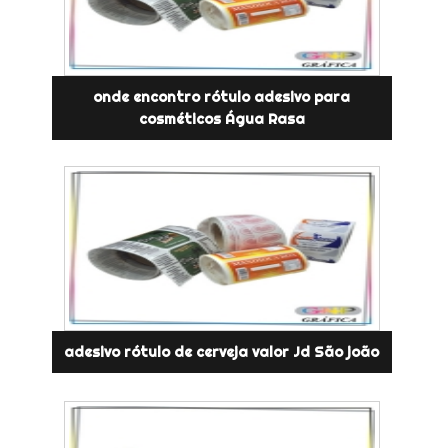
onde encontro rótulo adesivo para
cosméticos Água Rasa
adesivo rótulo de cerveja valor Jd São joão