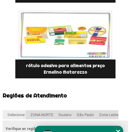
rótulo adesivo para alimentos preço
Ermelino Matarazzo
Regiões de Atendimento
Selecione:
ZONA NORTE
Suzano
São Paulo
Zona Leste
Verifique as regiões que atendemos