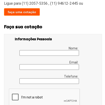
Ligue para
(11) 2057-5356
,
(11) 94612-2445
ou
faça uma cotação
Faça sua cotação
Informações Pessoais
Nome:
Email:
Telefone: