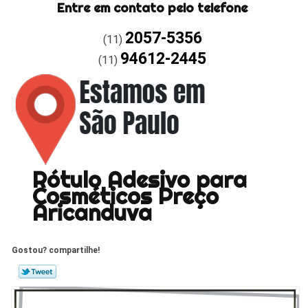
Entre em contato pelo telefone
2057-5356
(11)
94612-2445
(11)
Rótulo Adesivo para
Cosméticos Preço
Aricanduva
Gostou? compartilhe!