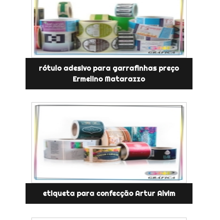
rótulo adesivo para garrafinhas preço
Ermelino Matarazzo
etiqueta para confecção Artur Alvim