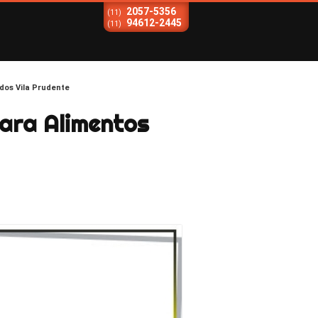
2057-5356
(11)
94612-2445
(11)
dos Vila Prudente
ara Alimentos