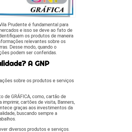
Vila Prudente é fundamental para
mercados e isso se deve ao fato de
identifiquem os produtos de maneira
informações relevantes sobre os
rras. Desse modo, quando o
ações podem ser conferidas.
alidade? A GNP
ações sobre os produtos e serviços
nto de GRÁFICA, como, cartão de
 imprimir, cartões de visita, Banners,
contece graças aos investimentos da
ualidade, buscando sempre a
abalhos.
ver diversos produtos e serviços.