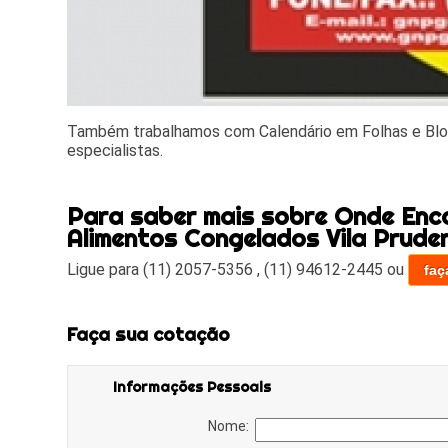
Também trabalhamos com Calendário em Folhas e Blo
especialistas.
Para saber mais sobre Onde Enc
Alimentos Congelados Vila Prude
Ligue para
(11) 2057-5356
,
(11) 94612-2445
ou
faç
Faça sua cotação
Informações Pessoais
Nome: