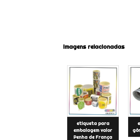
Imagens relacionadas
etiqueta para
e
embalagem valor
gôn
Penha de França