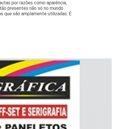
autas por razões como aparência,
estão presentes não só no mundo
as que são amplamente utilizadas. É