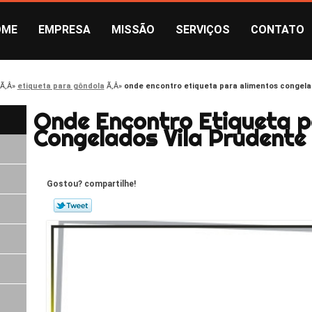
OME
EMPRESA
MISSÃO
SERVIÇOS
CONTATO
etiqueta para gôndola
onde encontro etiqueta para alimentos congela
Onde Encontro Etiqueta p
Congelados Vila Prudente
Gostou? compartilhe!