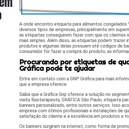
A onde encontro etiqueta para alimentos congelados 
diversos tipos de empresas, principalmente em super
as etiquetas conseguirem fazer com que os clientes 
mais simples. Além disso, as etiquetas podem trazer 
produtos e algumas delas possuem até códigos de ba
consumidor for fazer a compra do produto, as inform
Procurando por etiquetas de qu
Gráfica pode te ajudar
Entre em contato com a GNP Gráfica para mais inform
que a empresa oferece.
Saiba que a Gráfica Gnp oferece a solução no segme
visita fisioterapeuta, GRÁFICA São Paulo, etiqueta para
banners personalizado, entre outros serviços. Isso a
empresa com ótimos profissionais e instalações de q
satisfação do cliente e a excelência em produtos e tr
Os banners surgiram na internet, como forma de promo