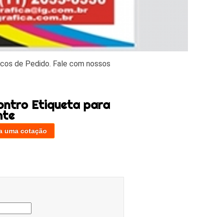
cos de Pedido. Fale com nossos
ontro Etiqueta para
nte
a uma cotação