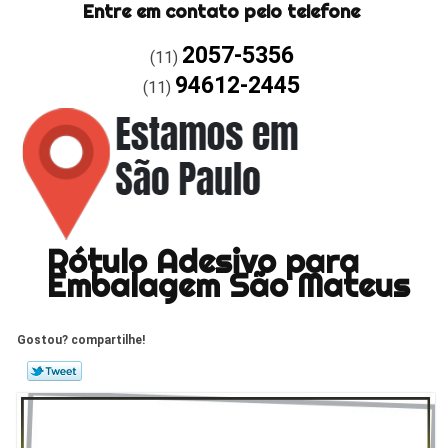
Entre em contato pelo telefone
2057-5356
(11)
94612-2445
(11)
Rótulo Adesivo para
Embalagem São Mateus
Gostou? compartilhe!