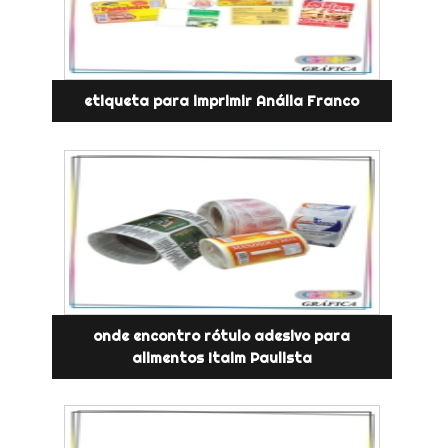
etiqueta para imprimir Anália Franco
onde encontro rótulo adesivo para
alimentos Itaim Paulista