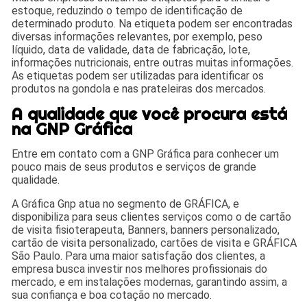
estoque, reduzindo o tempo de identificação de
determinado produto. Na etiqueta podem ser encontradas
diversas informações relevantes, por exemplo, peso
líquido, data de validade, data de fabricação, lote,
informações nutricionais, entre outras muitas informações.
As etiquetas podem ser utilizadas para identificar os
produtos na gondola e nas prateleiras dos mercados.
A qualidade que você procura está
na GNP Gráfica
Entre em contato com a GNP Gráfica para conhecer um
pouco mais de seus produtos e serviços de grande
qualidade.
A Gráfica Gnp atua no segmento de GRÁFICA, e
disponibiliza para seus clientes serviços como o de cartão
de visita fisioterapeuta, Banners, banners personalizado,
cartão de visita personalizado, cartões de visita e GRÁFICA
São Paulo. Para uma maior satisfação dos clientes, a
empresa busca investir nos melhores profissionais do
mercado, e em instalações modernas, garantindo assim, a
sua confiança e boa cotação no mercado.