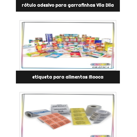
rótulo adesivo para garrafinhas Vila Dila
etiqueta para alimentos Mooca