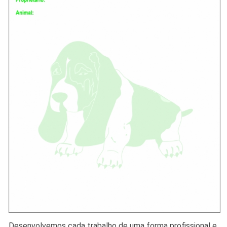
Desenvolvemos cada trabalho de uma forma profissional e