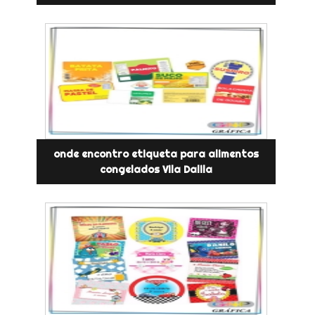
onde encontro etiqueta para alimentos
congelados Vila Dalila