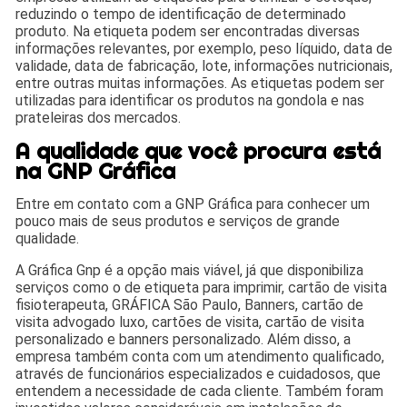
reduzindo o tempo de identificação de determinado
produto. Na etiqueta podem ser encontradas diversas
informações relevantes, por exemplo, peso líquido, data de
validade, data de fabricação, lote, informações nutricionais,
entre outras muitas informações. As etiquetas podem ser
utilizadas para identificar os produtos na gondola e nas
prateleiras dos mercados.
A qualidade que você procura está
na GNP Gráfica
Entre em contato com a GNP Gráfica para conhecer um
pouco mais de seus produtos e serviços de grande
qualidade.
A Gráfica Gnp é a opção mais viável, já que disponibiliza
serviços como o de etiqueta para imprimir, cartão de visita
fisioterapeuta, GRÁFICA São Paulo, Banners, cartão de
visita advogado luxo, cartões de visita, cartão de visita
personalizado e banners personalizado. Além disso, a
empresa também conta com um atendimento qualificado,
através de funcionários especializados e cuidadosos, que
entendem a necessidade de cada cliente. Também foram