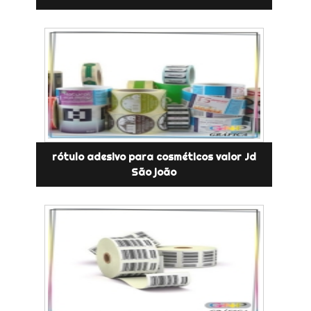
rótulo adesivo para cosméticos valor Jd
São joão