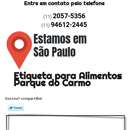
Entre em contato pelo telefone
2057-5356
(11)
94612-2445
(11)
Etiqueta para Alimentos
Parque do Carmo
Gostou? compartilhe!