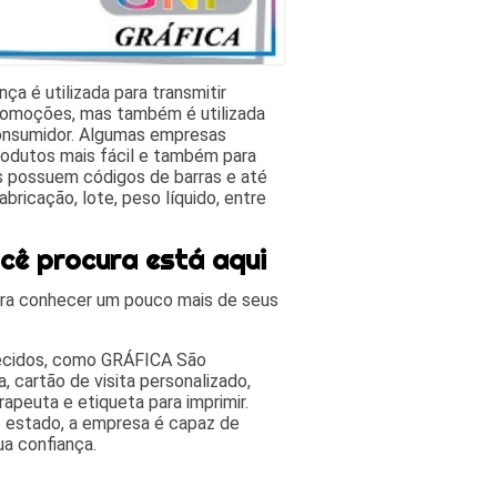
a é utilizada para transmitir
promoções, mas também é utilizada
onsumidor. Algumas empresas
produtos mais fácil e também para
s possuem códigos de barras e até
ricação, lote, peso líquido, entre
ocê procura está aqui
ra conhecer um pouco mais de seus
recidos, como GRÁFICA São
, cartão de visita personalizado,
erapeuta e etiqueta para imprimir.
 estado, a empresa é capaz de
ua confiança.