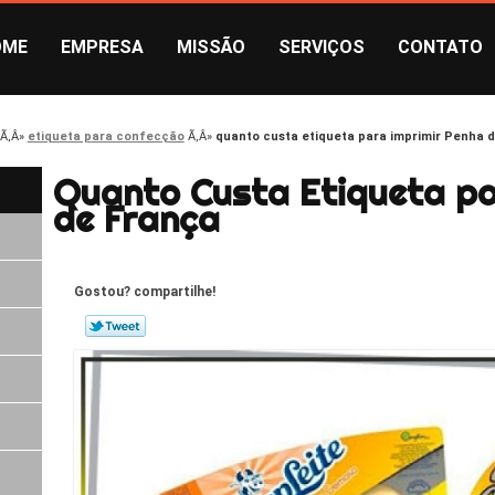
OME
EMPRESA
MISSÃO
SERVIÇOS
CONTATO
etiqueta para confecção
quanto custa etiqueta para imprimir Penha 
Quanto Custa Etiqueta pa
de França
Gostou? compartilhe!