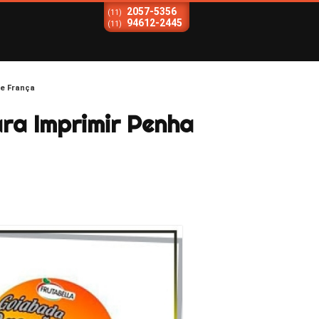
2057-5356
(11)
94612-2445
(11)
de França
ra Imprimir Penha