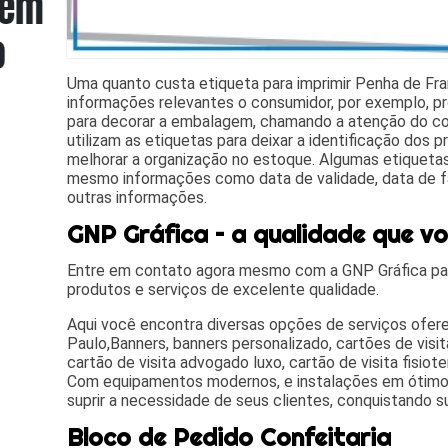
Uma quanto custa etiqueta para imprimir Penha de Franç
informações relevantes o consumidor, por exemplo, 
para decorar a embalagem, chamando a atenção do c
utilizam as etiquetas para deixar a identificação dos 
melhorar a organização no estoque. Algumas etiqueta
mesmo informações como data de validade, data de fab
outras informações.
GNP Gráfica – a qualidade que v
Entre em contato agora mesmo com a GNP Gráfica pa
produtos e serviços de excelente qualidade.
Aqui você encontra diversas opções de serviços ofe
Paulo,Banners, banners personalizado, cartões de visita
cartão de visita advogado luxo, cartão de visita fisiot
Com equipamentos modernos, e instalações em ótimo
suprir a necessidade de seus clientes, conquistando s
Bloco de Pedido Confeitaria