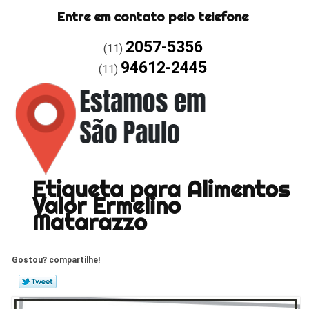
Entre em contato pelo telefone
2057-5356
(11)
94612-2445
(11)
Etiqueta para Alimentos
Valor Ermelino
Matarazzo
Gostou? compartilhe!