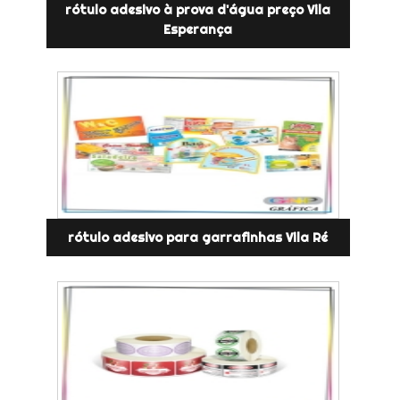
rótulo adesivo à prova d'água preço Vila
Esperança
rótulo adesivo para garrafinhas Vila Ré