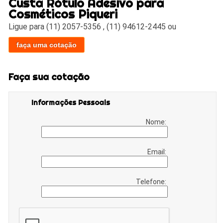
Custa Rótulo Adesivo para
Cosméticos Piqueri
Ligue para
(11) 2057-5356
,
(11) 94612-2445
ou
faça uma cotação
Faça sua cotação
Informações Pessoais
Nome:
Email:
Telefone: