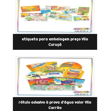
etiqueta para embalagem preço Vila
Curuçá
rótulo adesivo à prova d'água valor Vila
Carrão