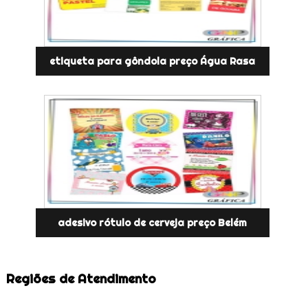
etiqueta para gôndola preço Água Rasa
adesivo rótulo de cerveja preço Belém
Regiões de Atendimento