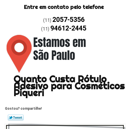
Entre em contato pelo telefone
2057-5356
(11)
94612-2445
(11)
Quanto Custa Rótulo
Adesivo para Cosméticos
Piqueri
Gostou? compartilhe!