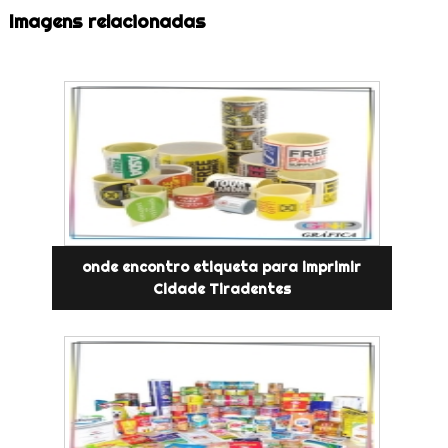
Imagens relacionadas
onde encontro etiqueta para imprimir
Cidade Tiradentes