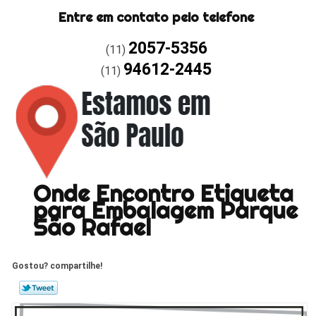
Entre em contato pelo telefone
2057-5356
(11)
94612-2445
(11)
Onde Encontro Etiqueta
para Embalagem Parque
São Rafael
Gostou? compartilhe!