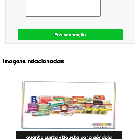
Enviar cotação
Imagens relacionadas
quanto custa etiqueta para gôndola