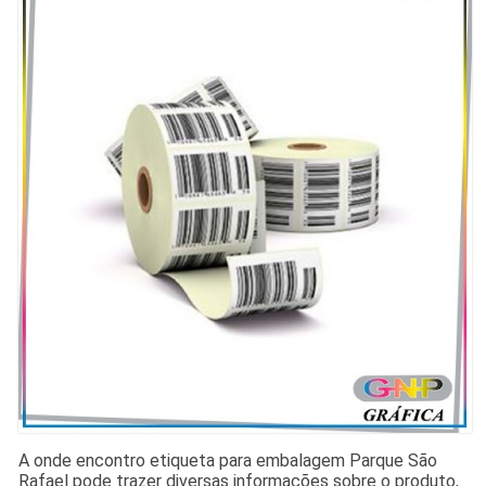
A onde encontro etiqueta para embalagem Parque São
Rafael pode trazer diversas informações sobre o produto,