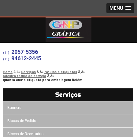
MENU
2057-5356
(11)
94612-2445
(11)
Home
Serviços
rótulos e etiquetas
adesivo rótulo de cerveja
quanto custa etiqueta para embalagem Belém
Serviços
Banners
Blocos de Pedido
Blocos de Receituário