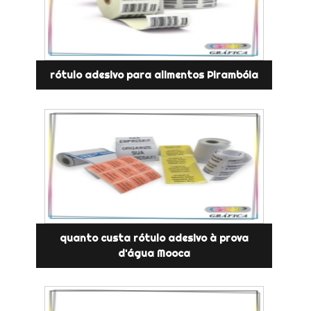
rótulo adesivo para alimentos Pirambóia
quanto custa rótulo adesivo à prova
d'água Mooca