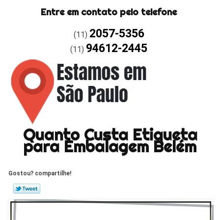
Entre em contato pelo telefone
2057-5356
(11)
94612-2445
(11)
Quanto Custa Etiqueta
para Embalagem Belém
Gostou? compartilhe!