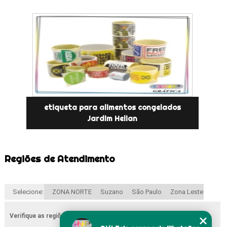
etiqueta para alimentos congelados
Jardim Helian
Regiões de Atendimento
Selecione:
ZONA NORTE
Suzano
São Paulo
Zona Leste
Verifique as regiões que atendemos