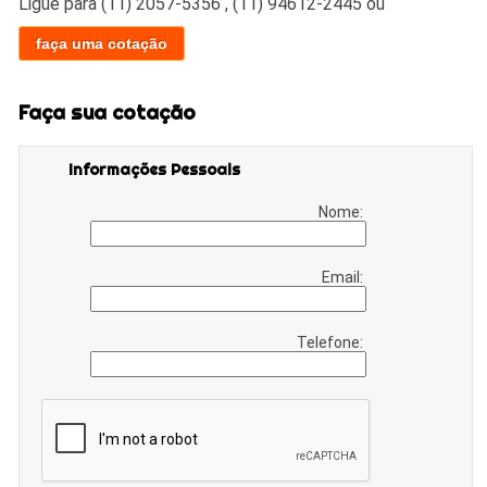
Ligue para
(11) 2057-5356
,
(11) 94612-2445
ou
faça uma cotação
Faça sua cotação
Informações Pessoais
Nome:
Email:
Telefone: