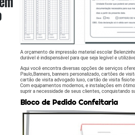
A orçamento de impressão material escolar Belenzinho
durável é indispensável para que seja legível e utilizáve
Aqui você encontra diversas opções de serviços ofe
Paulo,Banners, banners personalizado, cartões de visita
cartão de visita advogado luxo, cartão de visita fisiot
Com equipamentos modernos, e instalações em ótimo
suprir a necessidade de seus clientes, conquistando s
Bloco de Pedido Confeitaria