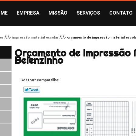
OME
EMPRESA
MISSÃO
SERVIÇOS
CONTATO
es
impressão material escolar
orçamento de impressão material escol
Orçamento de Impressão M
Belenzinho
Gostou? compartilhe!