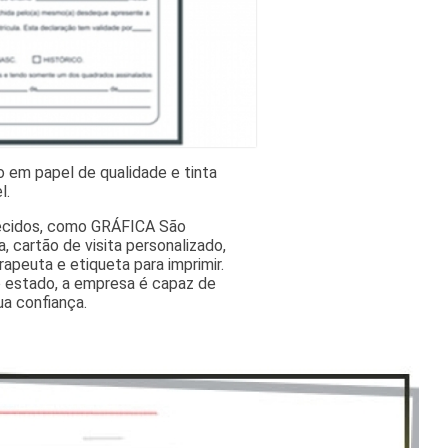
 em papel de qualidade e tinta
l.
recidos, como GRÁFICA São
, cartão de visita personalizado,
erapeuta e etiqueta para imprimir.
 estado, a empresa é capaz de
ua confiança.