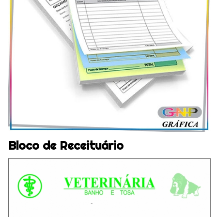
Bloco de Receituário