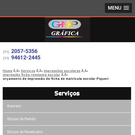
MENU
2057-5356
(11)
94612-2445
(11)
Home
Serviços
impressões escolares
impressão ficha remissiva escolar
orçamento de impressão de ficha de matrícula escolar Piqueri
Serviços
Banners
Blocos de Pedido
Blocos de Receituário