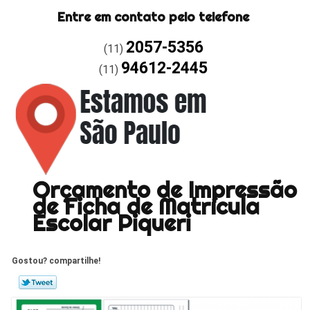
Entre em contato pelo telefone
2057-5356
(11)
94612-2445
(11)
Orçamento de Impressão
de Ficha de Matrícula
Escolar Piqueri
Gostou? compartilhe!