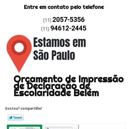
Entre em contato pelo telefone
2057-5356
(11)
94612-2445
(11)
Orçamento de Impressão
de Declaração de
Escolaridade Belém
Gostou? compartilhe!