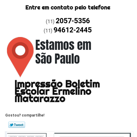
Entre em contato pelo telefone
2057-5356
(11)
94612-2445
(11)
Impressão Boletim
Escolar Ermelino
Matarazzo
Gostou? compartilhe!