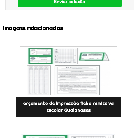
Enviar cotação
Imagens relacionadas
orçamento de impressão ficha remissiva
escolar Guaianases