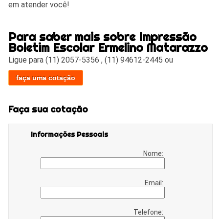
em atender você!
Para saber mais sobre Impressão
Boletim Escolar Ermelino Matarazzo
Ligue para
(11) 2057-5356
,
(11) 94612-2445
ou
faça uma cotação
Faça sua cotação
Informações Pessoais
Nome:
Email:
Telefone: