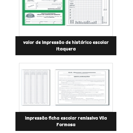
valor de impressão de histórico escolar
Itaquera
impressão ficha escolar remissiva Vila
Formosa