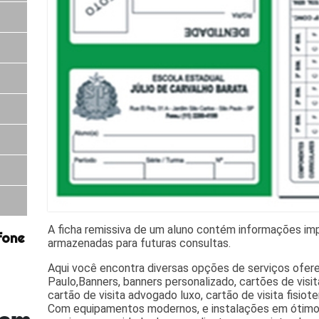
A ficha remissiva de um aluno contém informações im
fone
armazenadas para futuras consultas.
Aqui você encontra diversas opções de serviços ofe
Paulo,Banners, banners personalizado, cartões de visita
cartão de visita advogado luxo, cartão de visita fisiot
Com equipamentos modernos, e instalações em ótimo