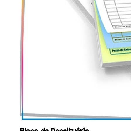
Bloco de Receituário