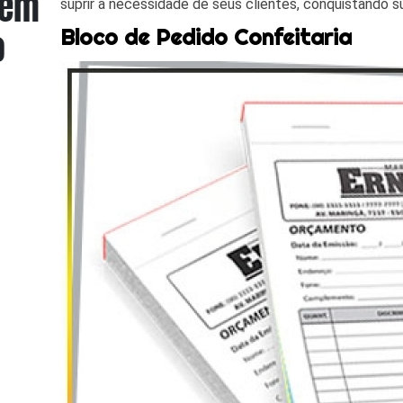
suprir a necessidade de seus clientes, conquistando s
Bloco de Pedido Confeitaria