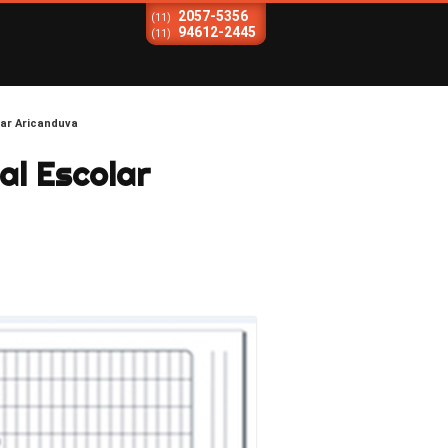
2057-5356
(11)
94612-2445
(11)
lar Aricanduva
al Escolar