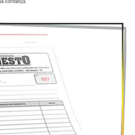
ua confiança.