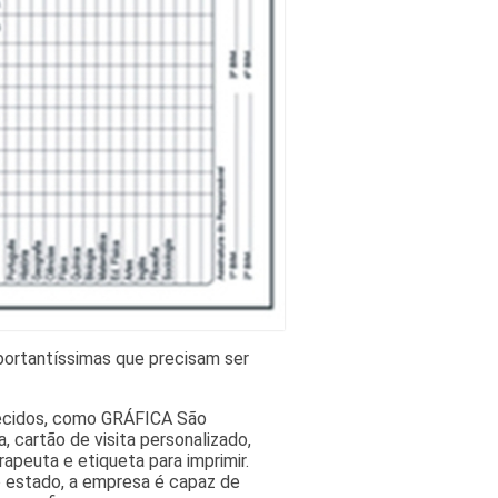
portantíssimas que precisam ser
recidos, como GRÁFICA São
, cartão de visita personalizado,
erapeuta e etiqueta para imprimir.
 estado, a empresa é capaz de