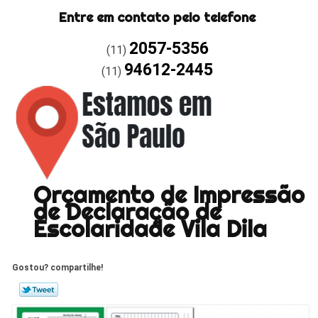
Entre em contato pelo telefone
2057-5356
(11)
94612-2445
(11)
Orçamento de Impressão
de Declaração de
Escolaridade Vila Dila
Gostou? compartilhe!