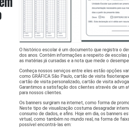
O histórico escolar é um documento que registra o d
dos anos. Contém informações a respeito de escolas p
as matérias já cursadas e a nota que mede o desemp
Conheça nossos serviços entre eles estão opções va
como GRÁFICA São Paulo, cartão de visita fisioterapeut
cartão de visita personalizado, cartão de visita advoga
Garantimos a satisfação dos clientes através de um a
para nossos clientes.
Os banners surgiram na internet, como forma de promo
Neste tipo de visualização costuma desagradar intern
consumo de dados, e afins. Hoje em dia, os banners 
virtual, como também no mundo real, na forma de faix
possível encontrá-las em: