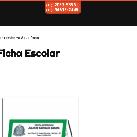
2057-5356
(11)
94612-2445
(11)
ar remissiva Água Rasa
icha Escolar