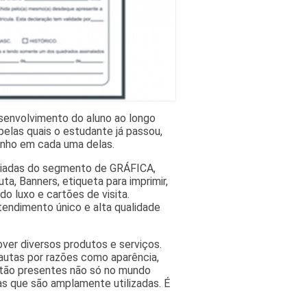
esenvolvimento do aluno ao longo
elas quais o estudante já passou,
enho em cada uma delas.
riadas do segmento de GRÁFICA,
a, Banners, etiqueta para imprimir,
do luxo e cartões de visita.
tendimento único e alta qualidade
ver diversos produtos e serviços.
autas por razões como aparência,
estão presentes não só no mundo
as que são amplamente utilizadas. É