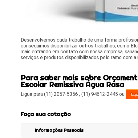
Desenvolvemos cada trabalho de uma forma profissiona
conseguimos disponibilizar outros trabalhos, como Blo
mais entrando em contato com nossa empresa, sanand
serviços e produtos disponibilizados pelo ramo com a
Para saber mais sobre Orçament
Escolar Remissiva Água Rasa
Ligue para
(11) 2057-5356
,
(11) 94612-2445
ou
faç
Faça sua cotação
Informações Pessoais