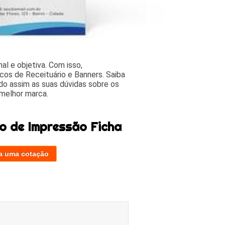
l e objetiva. Com isso,
cos de Receituário e Banners. Saiba
o assim as suas dúvidas sobre os
 melhor marca.
o de Impressão Ficha
a uma cotação