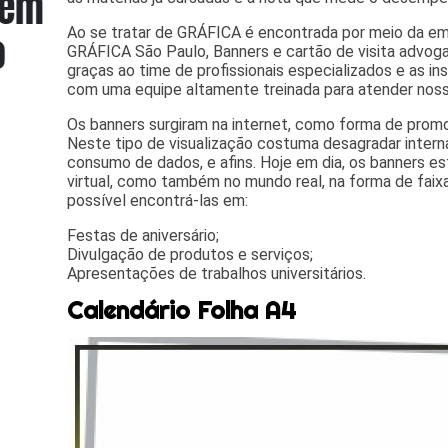
Ao se tratar de GRÁFICA é encontrada por meio da e
GRÁFICA São Paulo, Banners e cartão de visita advoga
graças ao time de profissionais especializados e as i
com uma equipe altamente treinada para atender noss
Os banners surgiram na internet, como forma de promo
Neste tipo de visualização costuma desagradar intern
consumo de dados, e afins. Hoje em dia, os banners 
virtual, como também no mundo real, na forma de faix
possível encontrá-las em:
Festas de aniversário;
Divulgação de produtos e serviços;
Apresentações de trabalhos universitários.
Calendário Folha A4