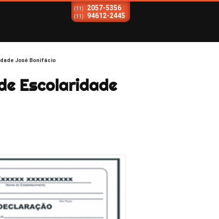
2057-5356
(11)
94612-2445
(11)
idade José Bonifácio
de Escolaridade