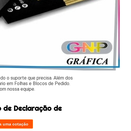
odo o suporte que precisa. Além dos
rio em Folhas e Blocos de Pedido.
com nossa equipe.
o de Declaração de
a uma cotação