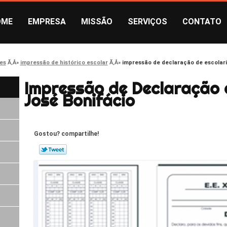
OME
EMPRESA
MISSÃO
SERVIÇOS
CONTATO
es
impressão de histórico escolar
impressão de declaração de escolar
Impressão de Declaração 
José Bonifácio
Gostou? compartilhe!