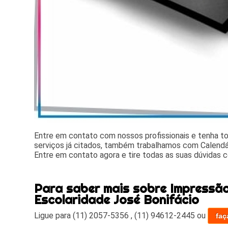
Entre em contato com nossos profissionais e tenha t
serviços já citados, também trabalhamos com Calendá
Entre em contato agora e tire todas as suas dúvidas 
Para saber mais sobre Impressã
Escolaridade José Bonifácio
Ligue para
(11) 2057-5356
,
(11) 94612-2445
ou
faç