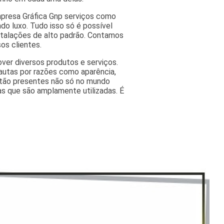
mpresa Gráfica Gnp serviços como
do luxo. Tudo isso só é possível
nstalações de alto padrão. Contamos
os clientes.
ver diversos produtos e serviços.
autas por razões como aparência,
estão presentes não só no mundo
as que são amplamente utilizadas. É