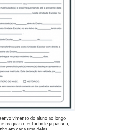
esenvolvimento do aluno ao longo
elas quais o estudante já passou,
enho em cada uma delas.