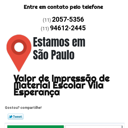
Entre em contato pelo telefone
2057-5356
(11)
94612-2445
(11)
Valor de Impressão de
Material Escolar Vila
Esperança
Gostou? compartilhe!