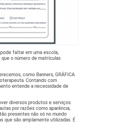
 pode faltar em uma escola,
 que o número de matrículas
oferecemos, como Banners, GRÁFICA
isioterapeuta. Contando com
imento entende a necessidade de
ver diversos produtos e serviços.
autas por razões como aparência,
estão presentes não só no mundo
as que são amplamente utilizadas. É