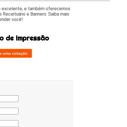
 e excelente, e também oferecemos
 Receituário e Banners. Saiba mais
ender você!
o de Impressão
a uma cotação