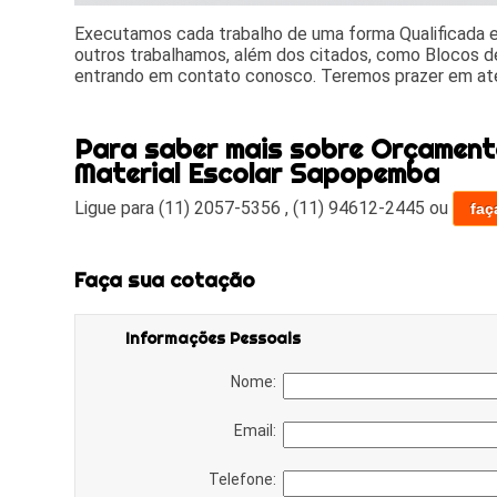
Executamos cada trabalho de uma forma Qualificada
outros trabalhamos, além dos citados, como Blocos de
entrando em contato conosco. Teremos prazer em at
Para saber mais sobre Orçament
Material Escolar Sapopemba
Ligue para
(11) 2057-5356
,
(11) 94612-2445
ou
faç
Faça sua cotação
Informações Pessoais
Nome:
Email:
Telefone: