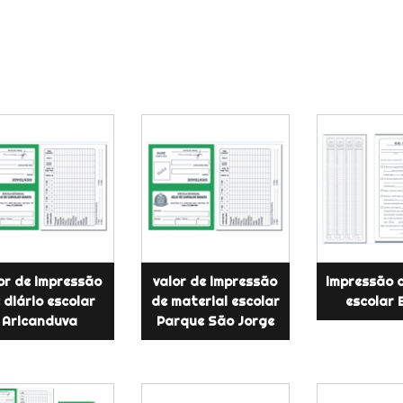
or de impressão
valor de impressão
impressão d
 diário escolar
de material escolar
escolar 
Aricanduva
Parque São Jorge