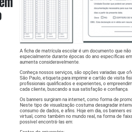
A ficha de matrícula escolar é um documento que não
especialmente durante épocas do ano específicas em
aumenta consideravelmente.
Conheça nossos serviços, são opções variadas que 
São Paulo, etiqueta para imprimir e cartão de visita f
profissionais qualificados e experientes, o empreend
cada cliente, buscando a sua satisfação e confiança.
Os banners surgiram na internet, como forma de promo
Neste tipo de visualização costuma desagradar intern
consumo de dados, e afins. Hoje em dia, os banners 
virtual, como também no mundo real, na forma de faix
possível encontrá-las em: