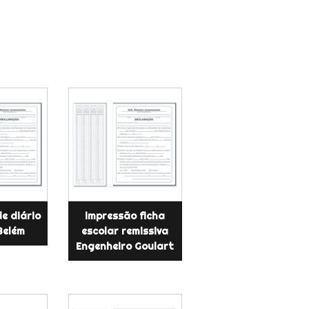
e diário
impressão ficha
Belém
escolar remissiva
Engenheiro Goulart