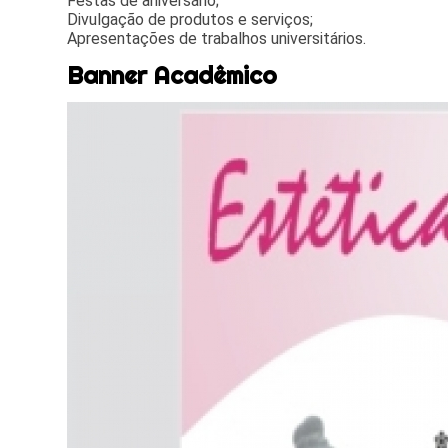
Festas de aniversário;
Divulgação de produtos e serviços;
Apresentações de trabalhos universitários.
Banner Acadêmico