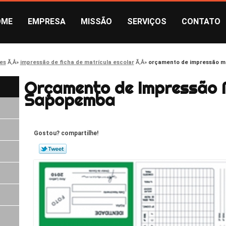
OME
EMPRESA
MISSÃO
SERVIÇOS
CONTATO
es
impressão de ficha de matrícula escolar
orçamento de impressão m
Orçamento de Impressão M
Sapopemba
Gostou? compartilhe!