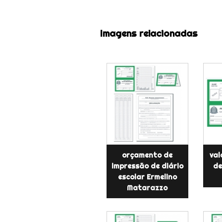
Imagens relacionadas
orçamento de
val
impressão de diário
de
escolar Ermelino
Matarazzo