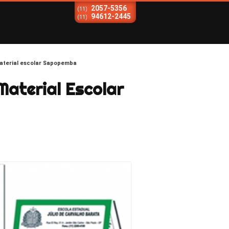
2057-5356
(11)
94612-2445
(11)
aterial escolar Sapopemba
aterial Escolar