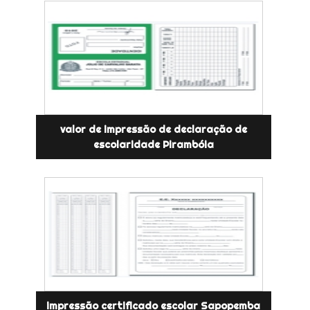
valor de impressão de declaração de
escolaridade Pirambóia
impressão certificado escolar Sapopemba