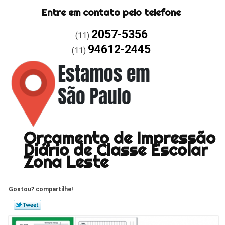
Entre em contato pelo telefone
2057-5356
(11)
94612-2445
(11)
Orçamento de Impressão
Diário de Classe Escolar
Zona Leste
Gostou? compartilhe!