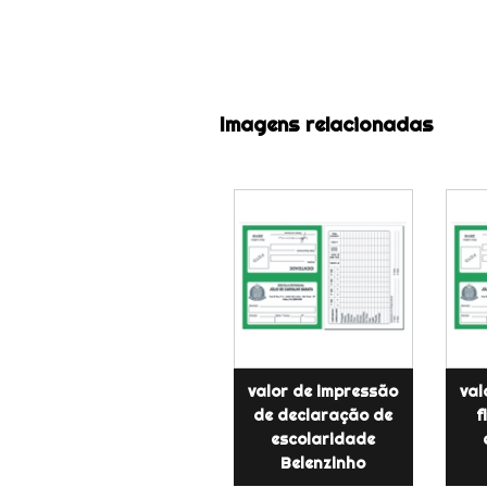
Imagens relacionadas
valor de impressão
val
de declaração de
f
escolaridade
Belenzinho