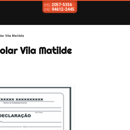
2057-5356
(11)
94612-2445
(11)
ar Vila Matilde
olar Vila Matilde