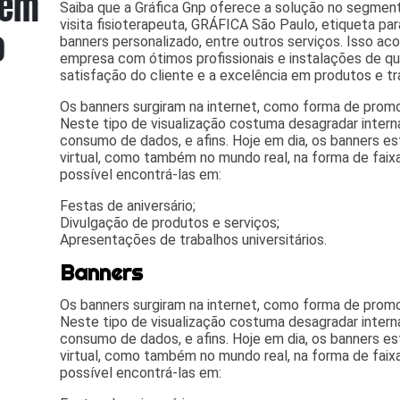
Saiba que a Gráfica Gnp oferece a solução no segme
visita fisioterapeuta, GRÁFICA São Paulo, etiqueta para
banners personalizado, entre outros serviços. Isso a
empresa com ótimos profissionais e instalações de q
satisfação do cliente e a excelência em produtos e tr
Os banners surgiram na internet, como forma de promo
Neste tipo de visualização costuma desagradar intern
consumo de dados, e afins. Hoje em dia, os banners 
virtual, como também no mundo real, na forma de faix
possível encontrá-las em:
Festas de aniversário;
Divulgação de produtos e serviços;
Apresentações de trabalhos universitários.
Banners
Os banners surgiram na internet, como forma de promo
Neste tipo de visualização costuma desagradar intern
consumo de dados, e afins. Hoje em dia, os banners 
virtual, como também no mundo real, na forma de faix
possível encontrá-las em: