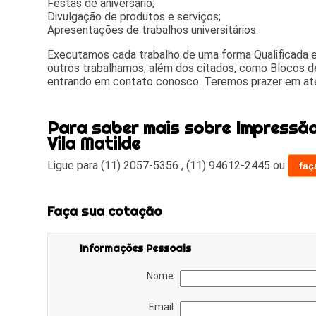
Festas de aniversário;
Divulgação de produtos e serviços;
Apresentações de trabalhos universitários.
Executamos cada trabalho de uma forma Qualificada
outros trabalhamos, além dos citados, como Blocos de
entrando em contato conosco. Teremos prazer em at
Para saber mais sobre Impressão
Vila Matilde
Ligue para
(11) 2057-5356
,
(11) 94612-2445
ou
faç
Faça sua cotação
Informações Pessoais
Nome:
Email: