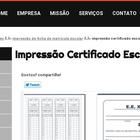
OME
EMPRESA
MISSÃO
SERVIÇOS
CONTATO
es
impressão de ficha de matrícula escolar
impressão certificado escol
Impressão Certificado Esc
Gostou? compartilhe!