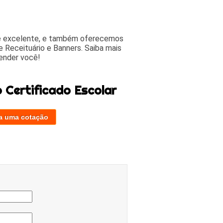
 e excelente, e também oferecemos
 Receituário e Banners. Saiba mais
ender você!
 Certificado Escolar
a uma cotação