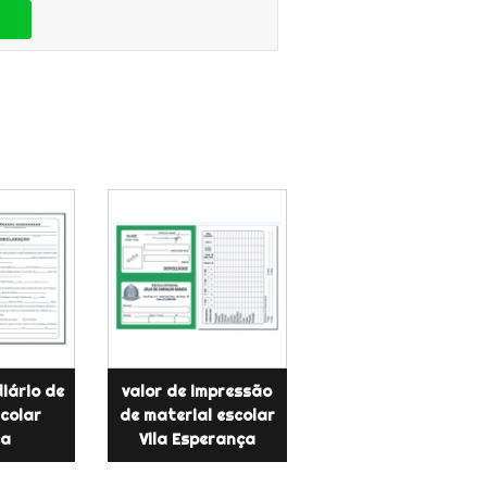
iário de
valor de impressão
scolar
de material escolar
ca
Vila Esperança