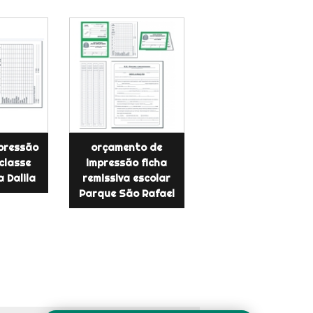
mpressão
orçamento de
 classe
impressão ficha
a Dalila
remissiva escolar
Parque São Rafael