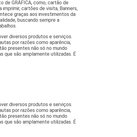
nto de GRÁFICA, como, cartão de
 imprimir, cartões de visita, Banners,
contece graças aos investimentos da
ualidade, buscando sempre a
abalhos.
ver diversos produtos e serviços.
autas por razões como aparência,
estão presentes não só no mundo
as que são amplamente utilizadas. É
ver diversos produtos e serviços.
autas por razões como aparência,
estão presentes não só no mundo
as que são amplamente utilizadas. É