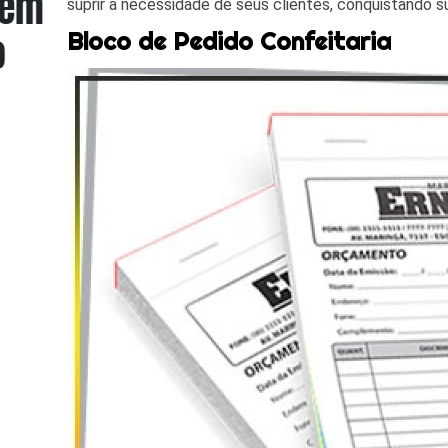
suprir a necessidade de seus clientes, conquistando s
Bloco de Pedido Confeitaria