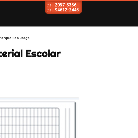
2057-5356
(11)
94612-2445
(11)
 Parque São Jorge
erial Escolar