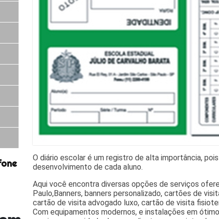
O diário escolar é um registro de alta importância, p
fone
desenvolvimento de cada aluno.
Aqui você encontra diversas opções de serviços ofe
Paulo,Banners, banners personalizado, cartões de visita
cartão de visita advogado luxo, cartão de visita fisiot
Com equipamentos modernos, e instalações em ótimo