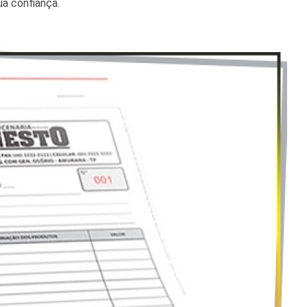
ua confiança.