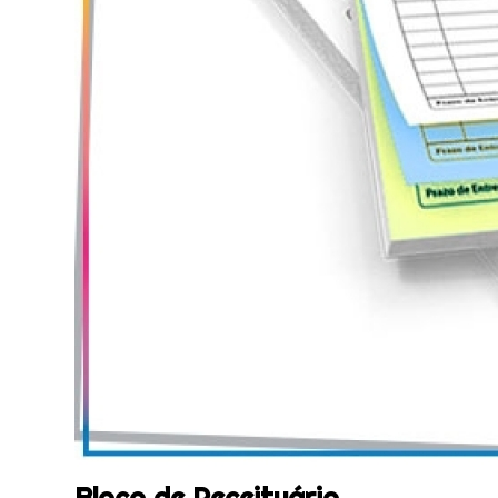
Bloco de Receituário