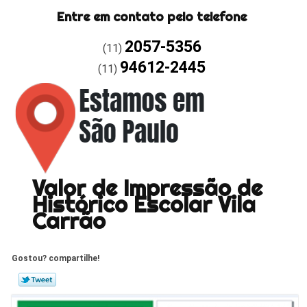
Entre em contato pelo telefone
2057-5356
(11)
94612-2445
(11)
Valor de Impressão de
Histórico Escolar Vila
Carrão
Gostou? compartilhe!