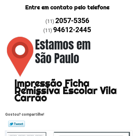
Entre em contato pelo telefone
2057-5356
(11)
94612-2445
(11)
Impressão Ficha
Remissiva Escolar Vila
Carrão
Gostou? compartilhe!