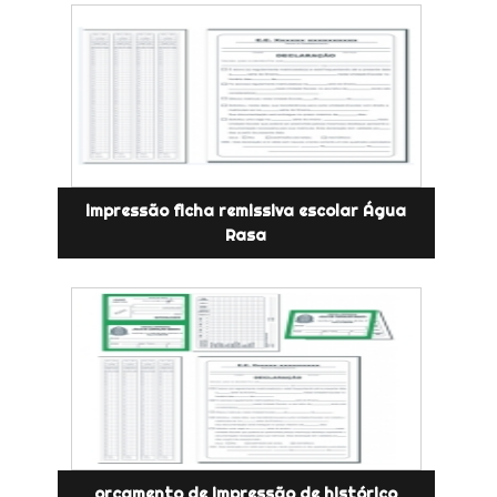
impressão ficha remissiva escolar Água
Rasa
orçamento de impressão de histórico