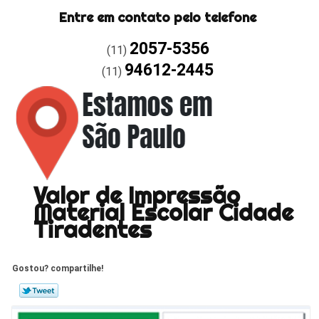
Entre em contato pelo telefone
2057-5356
(11)
94612-2445
(11)
Valor de Impressão
Material Escolar Cidade
Tiradentes
Gostou? compartilhe!