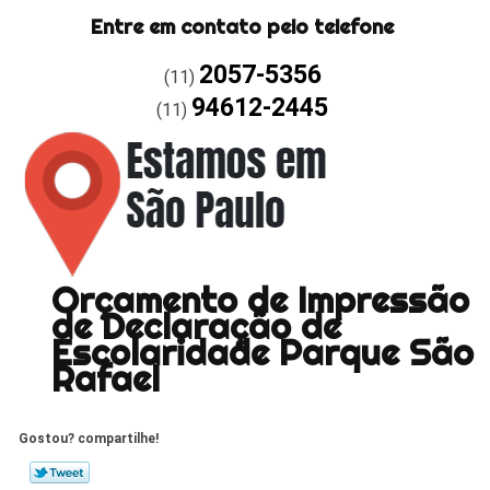
Entre em contato pelo telefone
2057-5356
(11)
94612-2445
(11)
Orçamento de Impressão
de Declaração de
Escolaridade Parque São
Rafael
Gostou? compartilhe!