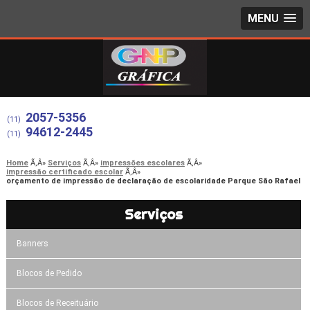
MENU
2057-5356
(11)
94612-2445
(11)
Home
Serviços
impressões escolares
impressão certificado escolar
orçamento de impressão de declaração de escolaridade Parque São Rafael
Serviços
Banners
Blocos de Pedido
Blocos de Receituário