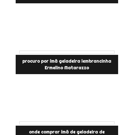
procuro por ímã geladeira lembrancinha
Ermelino Matarazzo
onde comprar ímã de geladeira de