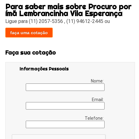
Para saber mais sobre Procuro por
ímã Lembrancinha Vila Esperança
Ligue para
(11) 2057-5356
,
(11) 94612-2445
ou
faça uma cotação
Faça sua cotação
Informações Pessoais
Nome:
Email:
Telefone: