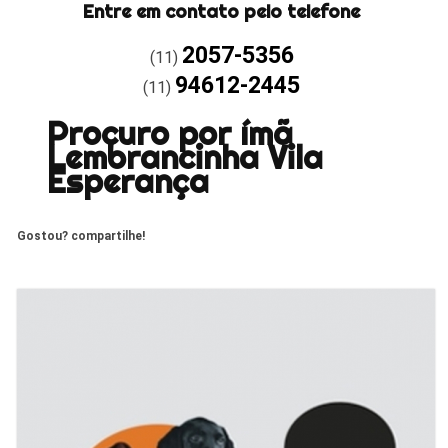
Entre em contato pelo telefone
2057-5356
(11)
94612-2445
(11)
Procuro por ímã
Lembrancinha Vila
Esperança
Gostou? compartilhe!