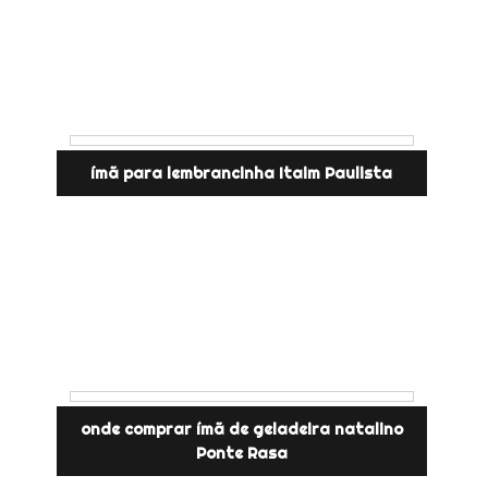
ímã para lembrancinha Itaim Paulista
onde comprar ímã de geladeira natalino
Ponte Rasa