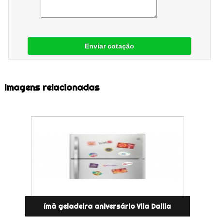
Enviar cotação
Imagens relacionadas
ímã geladeira aniversário Vila Dalila