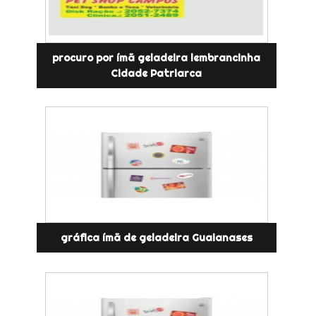
procuro por ímã geladeira lembrancinha
Cidade Patriarca
gráfica ímã de geladeira Guaianases