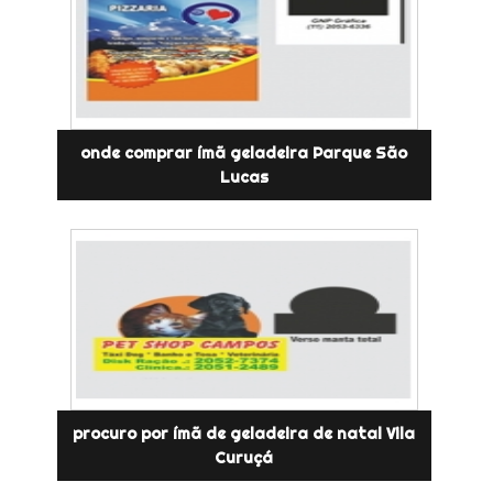
onde comprar ímã geladeira Parque São
Lucas
procuro por ímã de geladeira de natal Vila
Curuçá