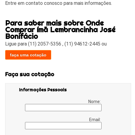
Entre em contato conosco para mais informações.
Para saber mais sobre Onde
Comprar ímã Lembrancinha José
Bonifácio
Ligue para
(11) 2057-5356
,
(11) 94612-2445
ou
faça uma cotação
Faça sua cotação
Informações Pessoais
Nome:
Email: