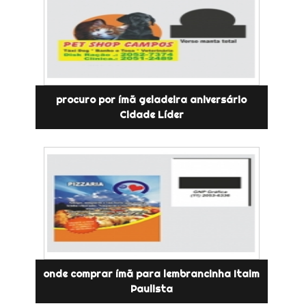
procuro por ímã geladeira aniversário
Cidade Líder
onde comprar ímã para lembrancinha Itaim
Paulista