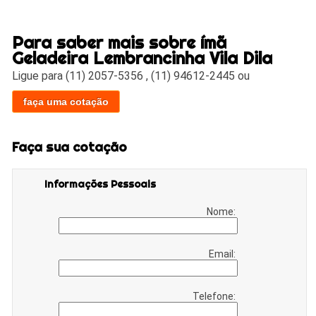
Para saber mais sobre ímã
Geladeira Lembrancinha Vila Dila
Ligue para
(11) 2057-5356
,
(11) 94612-2445
ou
faça uma cotação
Faça sua cotação
Informações Pessoais
Nome:
Email:
Telefone: