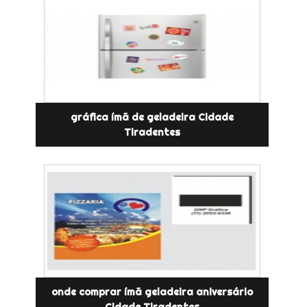
gráfica ímã de geladeira Cidade
Tiradentes
onde comprar ímã geladeira aniversário
Cidade Tiradentes