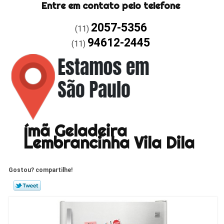
Entre em contato pelo telefone
2057-5356
(11)
94612-2445
(11)
ímã Geladeira
Lembrancinha Vila Dila
Gostou? compartilhe!