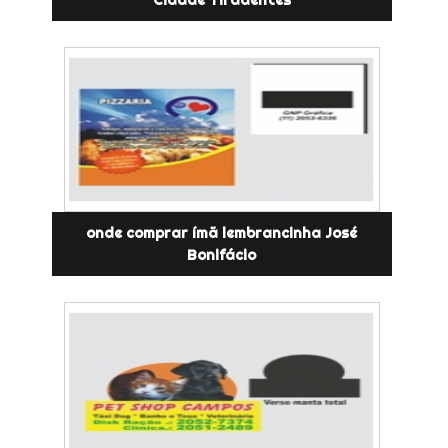
onde comprar ímã lembrancinha José
Bonifácio