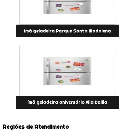
ímã geladeira Parque Santa Madalena
ímã geladeira aniversário Vila Dalila
Regiões de Atendimento