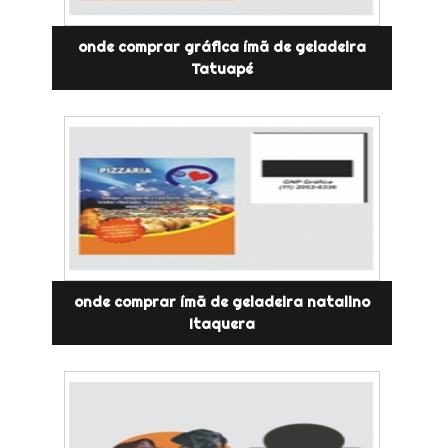
onde comprar gráfica ímã de geladeira
Tatuapé
onde comprar ímã de geladeira natalino
Itaquera