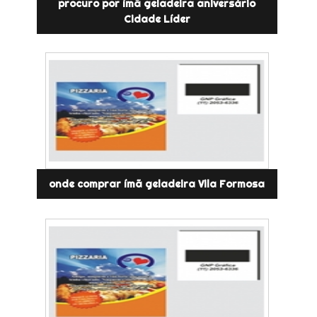
procuro por ímã geladeira aniversário
Cidade Líder
onde comprar ímã geladeira Vila Formosa