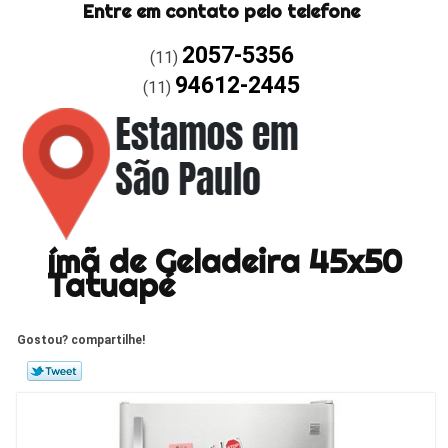
Entre em contato pelo telefone
2057-5356
(11)
94612-2445
(11)
ímã de Geladeira 45x50
Tatuapé
Gostou? compartilhe!