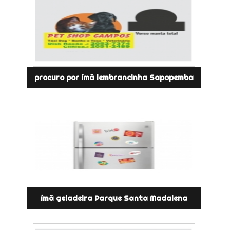
procuro por ímã lembrancinha Sapopemba
ímã geladeira Parque Santa Madalena