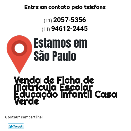
Entre em contato pelo telefone
2057-5356
(11)
94612-2445
(11)
Venda de Ficha de
Matrícula Escolar
Educação Infantil Casa
Verde
Gostou? compartilhe!