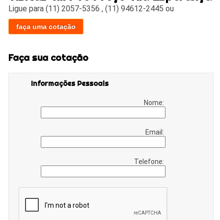
Ligue para
(11) 2057-5356
,
(11) 94612-2445
ou
faça uma cotação
Faça sua cotação
Informações Pessoais
Nome:
Email:
Telefone: