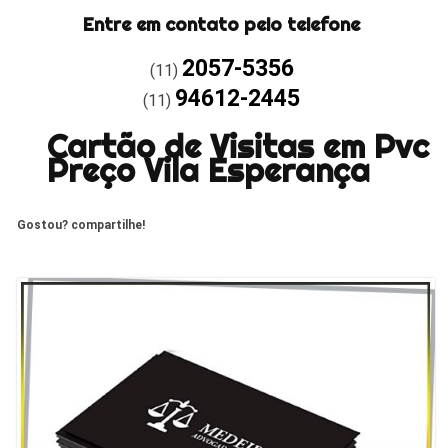
Entre em contato pelo telefone
2057-5356
(11)
94612-2445
(11)
Cartão de Visitas em Pvc
Preço Vila Esperança
Gostou? compartilhe!