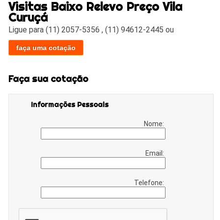
Visitas Baixo Relevo Preço Vila
Curuçá
Ligue para
(11) 2057-5356
,
(11) 94612-2445
ou
faça uma cotação
Faça sua cotação
Informações Pessoais
Nome:
Email:
Telefone: