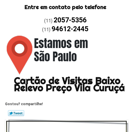
Entre em contato pelo telefone
2057-5356
(11)
94612-2445
(11)
Cartão de Visitas Baixo
Relevo Preço Vila Curuçá
Gostou? compartilhe!