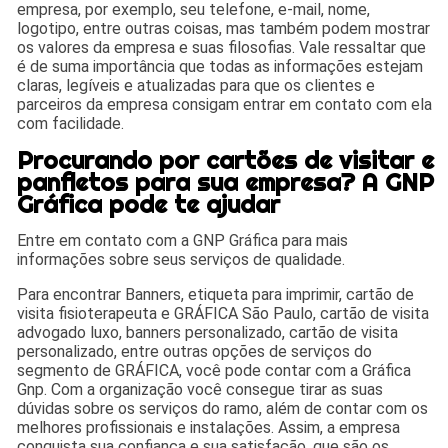
empresa, por exemplo, seu telefone, e-mail, nome,
logotipo, entre outras coisas, mas também podem mostrar
os valores da empresa e suas filosofias. Vale ressaltar que
é de suma importância que todas as informações estejam
claras, legíveis e atualizadas para que os clientes e
parceiros da empresa consigam entrar em contato com ela
com facilidade.
Procurando por cartões de visitar e
panfletos para sua empresa? A GNP
Gráfica pode te ajudar
Entre em contato com a GNP Gráfica para mais
informações sobre seus serviços de qualidade.
Para encontrar Banners, etiqueta para imprimir, cartão de
visita fisioterapeuta e GRÁFICA São Paulo, cartão de visita
advogado luxo, banners personalizado, cartão de visita
personalizado, entre outras opções de serviços do
segmento de GRÁFICA, você pode contar com a Gráfica
Gnp. Com a organização você consegue tirar as suas
dúvidas sobre os serviços do ramo, além de contar com os
melhores profissionais e instalações. Assim, a empresa
conquista sua confiança e sua satisfação, que são os