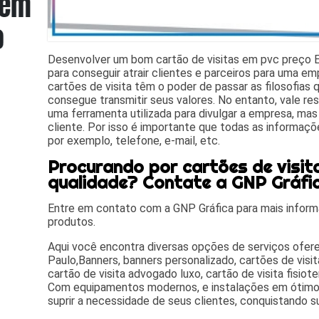
Desenvolver um bom cartão de visitas em pvc preço 
para conseguir atrair clientes e parceiros para uma e
cartões de visita têm o poder de passar as filosofia
consegue transmitir seus valores. No entanto, vale res
uma ferramenta utilizada para divulgar a empresa, mas
cliente. Por isso é importante que todas as informaçõ
por exemplo, telefone, e-mail, etc.
Procurando por cartões de visita
qualidade? Contate a GNP Gráfi
Entre em contato com a GNP Gráfica para mais inform
produtos.
Aqui você encontra diversas opções de serviços ofe
Paulo,Banners, banners personalizado, cartões de visita
cartão de visita advogado luxo, cartão de visita fisiot
Com equipamentos modernos, e instalações em ótimo
suprir a necessidade de seus clientes, conquistando s