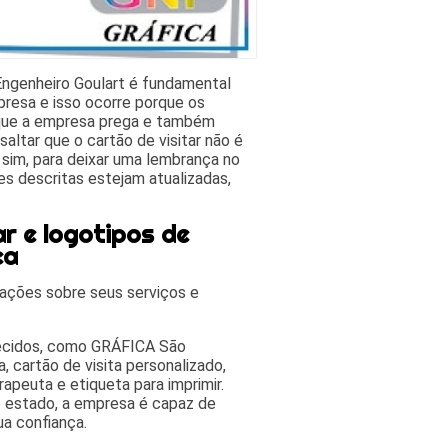
Engenheiro Goulart é fundamental
mpresa e isso ocorre porque os
s que a empresa prega e também
saltar que o cartão de visitar não é
 sim, para deixar uma lembrança no
es descritas estejam atualizadas,
r e logotipos de
ca
ações sobre seus serviços e
recidos, como GRÁFICA São
, cartão de visita personalizado,
erapeuta e etiqueta para imprimir.
 estado, a empresa é capaz de
ua confiança.