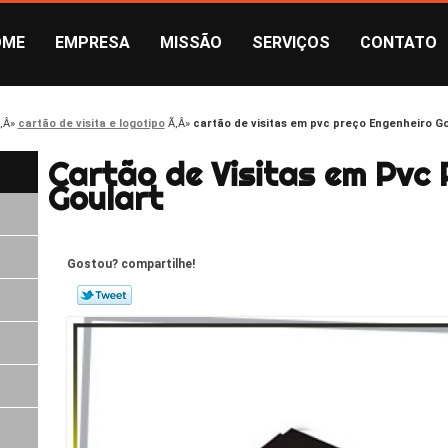
OME
EMPRESA
MISSÃO
SERVIÇOS
CONTATO
cartão de visita e logotipo
cartão de visitas em pvc preço Engenheiro Go
Cartão de Visitas em Pvc 
Goulart
Gostou? compartilhe!