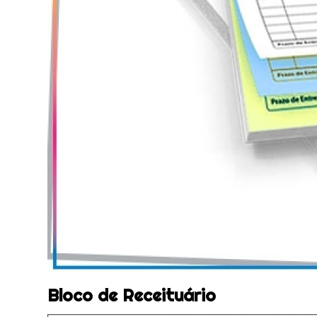
Bloco de Receituário