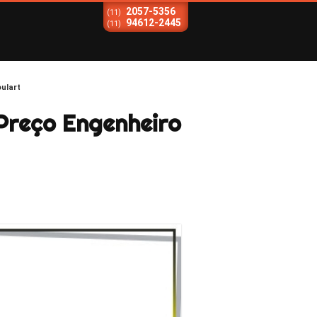
2057-5356
(11)
94612-2445
(11)
ulart
Preço Engenheiro