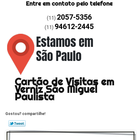
Entre em contato pelo telefone
2057-5356
(11)
94612-2445
(11)
Cartão de Visitas em
Verniz São Miguel
Paulista
Gostou? compartilhe!