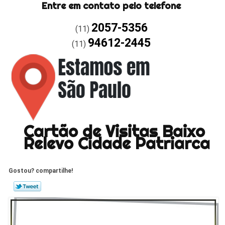
Entre em contato pelo telefone
2057-5356
(11)
94612-2445
(11)
Cartão de Visitas Baixo
Relevo Cidade Patriarca
Gostou? compartilhe!