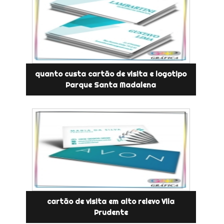
quanto custa cartão de visita e logotipo
Parque Santa Madalena
cartão de visita em alto relevo Vila
Prudente