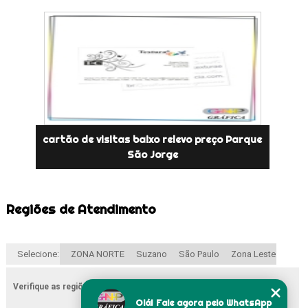
cartão de visitas baixo relevo preço Parque
São Jorge
Regiões de Atendimento
Selecione:
ZONA NORTE
Suzano
São Paulo
Zona Leste
Verifique as regiões que atendemos
Olá! Fale agora pelo WhatsApp