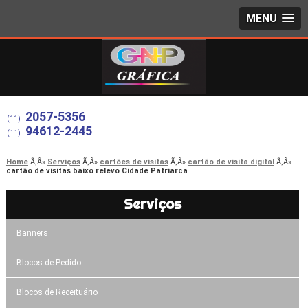
MENU
2057-5356
(11)
94612-2445
(11)
Home
Serviços
cartões de visitas
cartão de visita digital
cartão de visitas baixo relevo Cidade Patriarca
Serviços
Banners
Blocos de Pedido
Blocos de Receituário